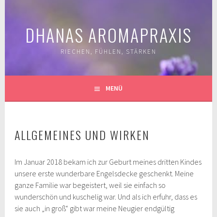
Springe
zum
DHANAS AROMAPRAXIS
Inhalt
RIECHEN, FÜHLEN, STÄRKEN
MENÜ
ALLGEMEINES UND WIRKEN
Im Januar 2018 bekam ich zur Geburt meines dritten Kindes
unsere erste wunderbare Engelsdecke geschenkt. Meine
ganze Familie war begeistert, weil sie einfach so
wunderschön und kuschelig war. Und als ich erfuhr, dass es
sie auch „in groß“ gibt war meine Neugier endgültig