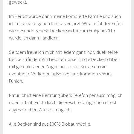
geweckt.
Im Herbst wurde dann meine komplette Familie und auch
ich mit einer eigenen Decke versorgt. Wir alle fühlten sofort
wie besonders diese Decken sind und im Frühjahr 2019
wurde ich dann Händlerin.
Seitdem freue ich mich mit jedem ganz individuell seine
Decke zu finden. Am Liebsten lasse ich die Decken dabei
mit geschlossenen Augen austesten. So lassen wir
eventuelle Vorlieben außen vor und kommen rein ins
Fühlen.
Natürlich ist eine Beratung übers Telefon genauso möglich
oder Ihr fühlt Euch durch die Beschreibung schon direkt
angesprochen. Alles ist möglich.
Alle Decken sind aus 100% Biobaumwolle.